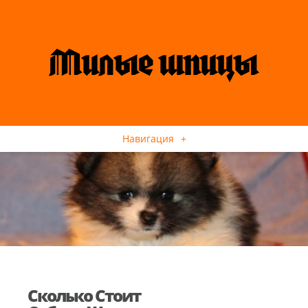
Навигация
+
Сколько Стоит