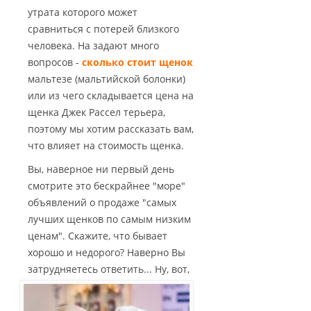
утрата которого может
сравниться с потерей близкого
человека. На задают много
вопросов -
сколько стоит щенок
мальтезе (мальтийской болонки)
или из чего складывается цена на
щенка Джек Рассел терьера,
поэтому мы хотим рассказать вам,
что влияет на стоимость щенка.
Вы, наверное ни первый день
смотрите это бескрайнее "море"
объявлений о продаже "самых
лучших щенков по самым низким
ценам". Скажите, что бывает
хорошо и недорого? Наверно Вы
затрудняетесь ответить...
Ну, вот,