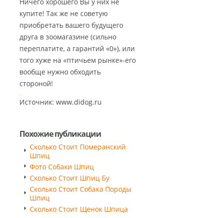
Ничего хорошего Вы у них не
купите! Так же не советую
приобретать вашего будущего
друга в зоомагазине (сильно
переплатите, а гарантий «0»), или
того хуже на «птичьем рынке»-его
вообще нужно обходить
стороной!
Источник: www.didog.ru
Похожие публикации
Сколько Стоит Померанский
Шпиц
Фото Собаки Шпиц
Сколько Стоит Шпиц Бу
Сколько Стоит Собака Породы
Шпиц
Сколько Стоит Щенок Шпица