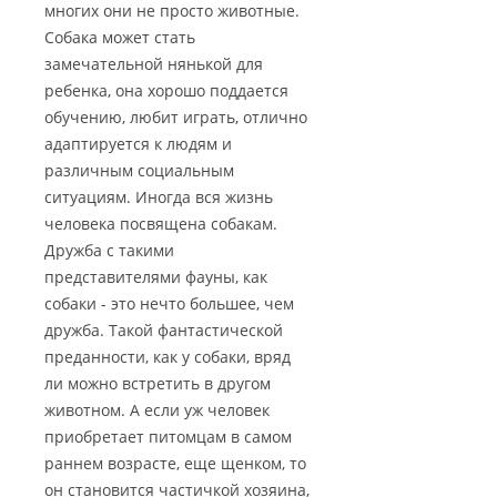
многих они не просто животные.
Собака может стать
замечательной нянькой для
ребенка, она хорошо поддается
обучению, любит играть, отлично
адаптируется к людям и
различным социальным
ситуациям. Иногда вся жизнь
человека посвящена собакам.
Дружба с такими
представителями фауны, как
собаки - это нечто большее, чем
дружба. Такой фантастической
преданности, как у собаки, вряд
ли можно встретить в другом
животном. А если уж человек
приобретает питомцам в самом
раннем возрасте, еще щенком, то
он становится частичкой хозяина,