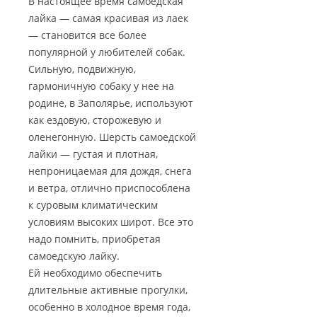
В настоящее время самоедская
лайка — самая красивая из лаек
— становится все более
популярной у любителей собак.
Сильную, подвижную,
гармоничную собаку у нее на
родине, в Заполярье, используют
как ездовую, сторожевую и
оленегонную. Шерсть самоедской
лайки — густая и плотная,
непроницаемая для дождя, снега
и ветра, отлично приспособлена
к суровым климатическим
условиям высоких широт. Все это
надо помнить, приобретая
самоедскую лайку.
Ей необходимо обеспечить
длительные активные прогулки,
особенно в холодное время года,