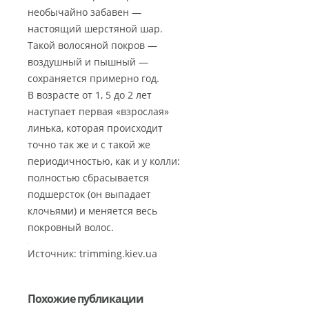
необычайно забавен —
настоящий шерстяной шар.
Такой волосяной покров —
воздушный и пышный —
сохраняется примерно год.
В возрасте от 1, 5 до 2 лет
наступает первая «взрослая»
линька, которая происходит
точно так же и с такой же
периодичностью, как и у колли:
полностью сбрасывается
подшерсток (он выпадает
клочьями) и меняется весь
покровный волос.
Источник: trimming.kiev.ua
Похожие публикации