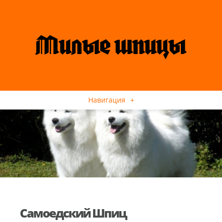
Навигация
+
Самоедский Шпиц