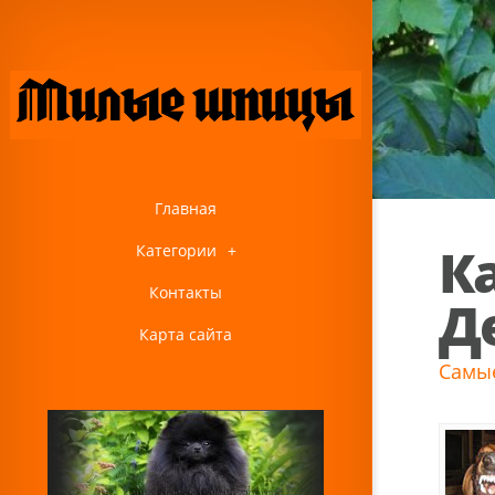
Главная
К
Категории
+
Контакты
Д
Карта сайта
Самые