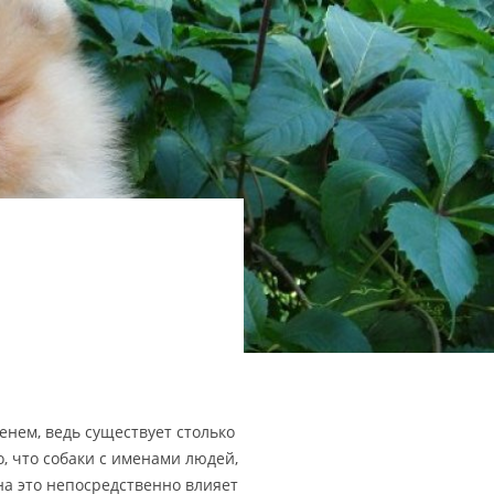
енем, ведь существует столько
, что собаки с именами людей,
 на это непосредственно влияет