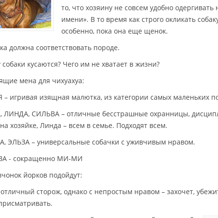
то, что хозяину не совсем удобно одергивать
имени». В то время как строго окликать собак
особенно, пока она еще щенок.
чка должна соответствовать породе.
 собаки кусаются? Чего им не хватает в жизни?
ящие мена для чихуахуа:
 – игривая изящная малютка, из категории самых маленьких по
 ЛИНДА, СИЛЬВА – отличные бесстрашные охранницы, дисцип
на хозяйке, Линда – всем в семье. Подходят всем.
, ЭЛЬЗА – универсальные собачки с уживчивым нравом.
А - сокращенно МИ-МИ
вчонок йорков подойдут:
 отличный сторож, однако с непростым нравом – захочет, убежит
присматривать.