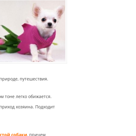
 природе, путешествия.
 тоне легко обижается.
приход хозяина. Подходит
стой собаки
, причем