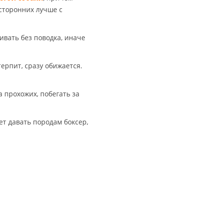
осторонних лучше с
ивать без поводка, иначе
ерпит, сразу обижается.
а прохожих, побегать за
ет давать породам боксер,